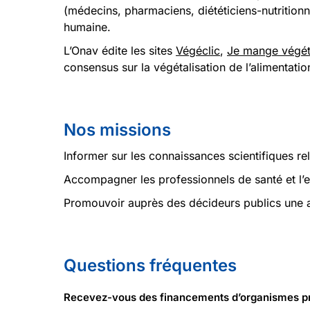
(médecins, pharmaciens, diététiciens-nutritionn
humaine.
L’Onav édite les sites
Végéclic
,
Je mange végét
consensus sur la végétalisation de l’alimentation
Nos missions
Informer sur les connaissances scientifiques rel
Accompagner les professionnels de santé et l’en
Promouvoir auprès des décideurs publics une a
Questions fréquentes
Recevez-vous des financements d’organismes pr