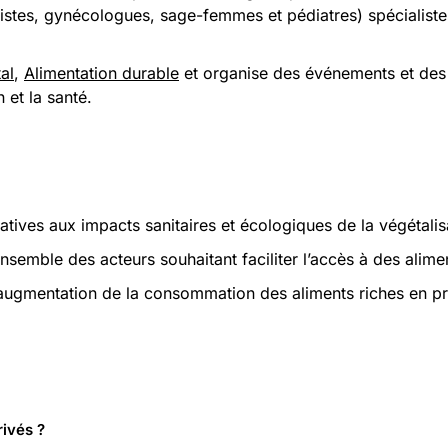
istes, gynécologues, sage-femmes et pédiatres) spécialistes
al
,
Alimentation durable
et organise des événements et des 
 et la santé.
atives aux impacts sanitaires et écologiques de la végétalisa
semble des acteurs souhaitant faciliter l’accès à des alime
ugmentation de la consommation des aliments riches en pr
ivés ?