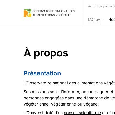
Accompagner la dé
L’Onav
Res
À propos
Présentation
L’Observatoire national des alimentations végét
Ses missions sont d’informer, accompagner et p
personnes engagées dans une démarche de végéta
végétarienne, végétarienne ou végane.
L’Onav est doté d’un
conseil scientifique
et d’un