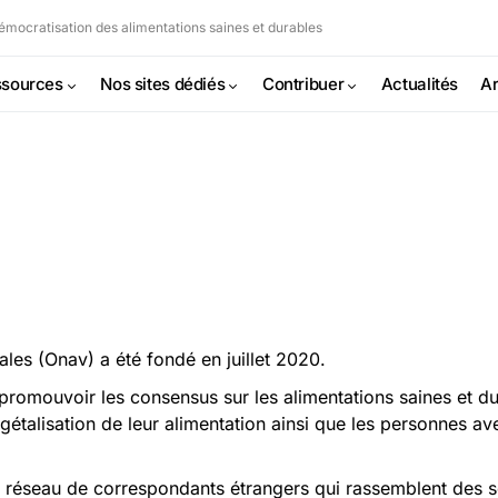
mocratisation des alimentations saines et durables
sources
Nos sites dédiés
Contribuer
Actualités
Ar
ales (Onav) a été fondé en juillet 2020.
romouvoir les consensus sur les alimentations saines et dur
lisation de leur alimentation ainsi que les personnes avec
 réseau de correspondants étrangers qui rassemblent des sc