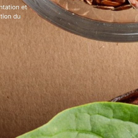
ntation et
tion du