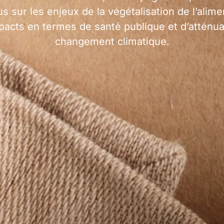
 sur les enjeux de la végétalisation de l’alime
pacts en termes de santé publique et d’atténua
changement climatique.