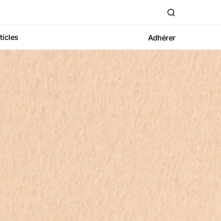
ticles
Adhérer