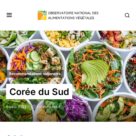
Recommandations nationales
Corée du Sud
6 août 2022
1 minute read