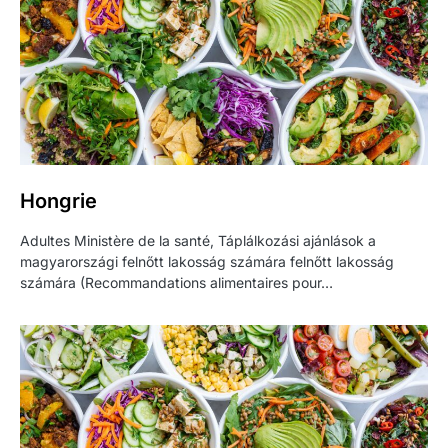
Hongrie
Adultes Ministère de la santé, Táplálkozási ajánlások a
magyarországi felnőtt lakosság számára felnőtt lakosság
számára (Recommandations alimentaires pour…