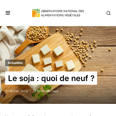
Actualités
Le soja : quoi de neuf ?
27 février 2024
16 minute read