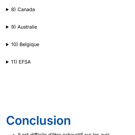
8) Canada
9) Australie
10) Belgique
11) EFSA
Conclusion
Il est difficile d’être exhaustif sur les avis