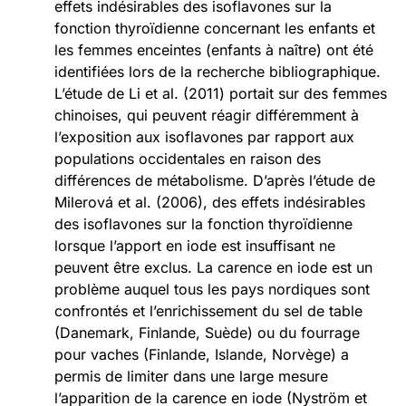
effets indésirables des isoflavones sur la
fonction thyroïdienne concernant les enfants et
les femmes enceintes (enfants à naître) ont été
identifiées lors de la recherche bibliographique.
L’étude de Li et al. (2011) portait sur des femmes
chinoises, qui peuvent réagir différemment à
l’exposition aux isoflavones par rapport aux
populations occidentales en raison des
différences de métabolisme. D’après l’étude de
Milerová et al. (2006), des effets indésirables
des isoflavones sur la fonction thyroïdienne
lorsque l’apport en iode est insuffisant ne
peuvent être exclus. La carence en iode est un
problème auquel tous les pays nordiques sont
confrontés et l’enrichissement du sel de table
(Danemark, Finlande, Suède) ou du fourrage
pour vaches (Finlande, Islande, Norvège) a
permis de limiter dans une large mesure
l’apparition de la carence en iode (Nyström et