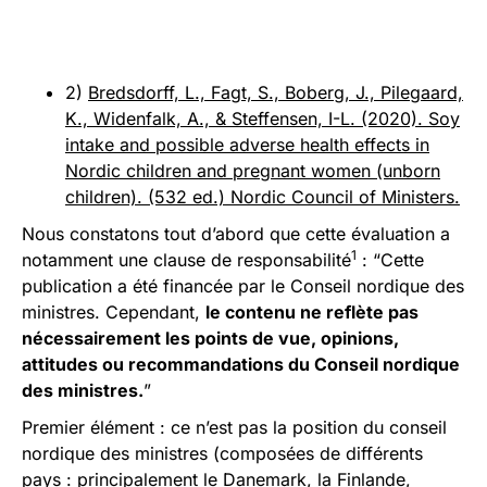
2)
Bredsdorff, L., Fagt, S., Boberg, J., Pilegaard,
K., Widenfalk, A., & Steffensen, I-L. (2020). Soy
intake and possible adverse health effects in
Nordic children and pregnant women (unborn
children). (532 ed.) Nordic Council of Ministers.
Nous constatons tout d’abord que cette évaluation a
1
notamment une clause de responsabilité
: “Cette
publication a été financée par le Conseil nordique des
ministres. Cependant,
le contenu ne reflète pas
nécessairement les points de vue, opinions,
attitudes ou recommandations du Conseil nordique
des ministres.
”
Premier élément : ce n’est pas la position du conseil
nordique des ministres (composées de différents
pays : principalement le Danemark, la Finlande,