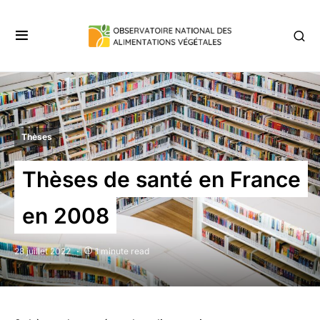
Thèses
Thèses de santé en France
en 2008
28 juillet 2022
1 minute read