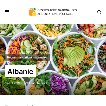
Recommandations nationales
Albanie
6 août 2022
1 minute read