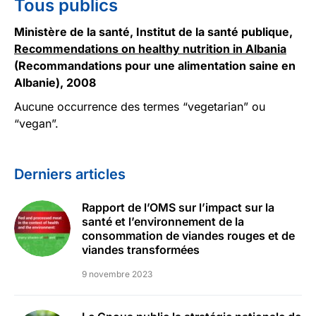
Tous publics
Ministère de la santé, Institut de la santé publique,
Recommendations on healthy nutrition in Albania
(Recommandations pour une alimentation saine en
Albanie), 2008
Aucune occurrence des termes “vegetarian” ou
“vegan”.
Derniers articles
Rapport de l’OMS sur l’impact sur la
santé et l’environnement de la
consommation de viandes rouges et de
viandes transformées
9 novembre 2023