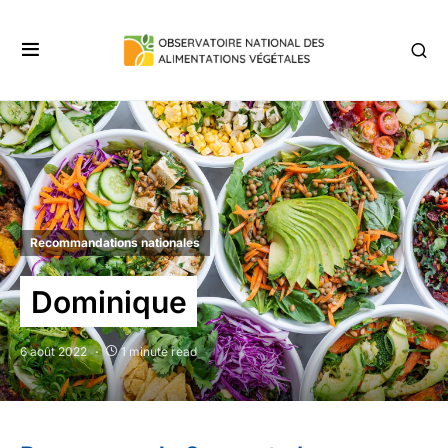
Recommandations nationales
Dominique
6 août 2022
1 minute read