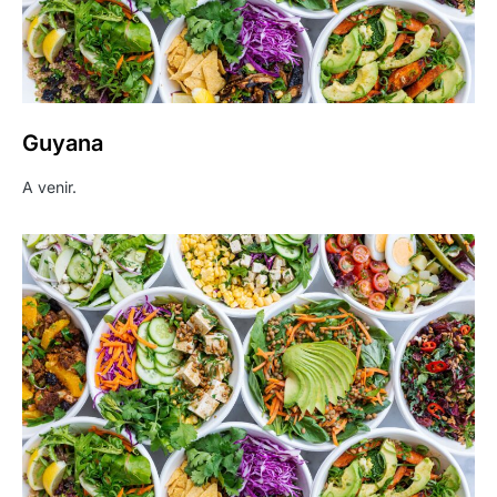
Guyana
A venir.