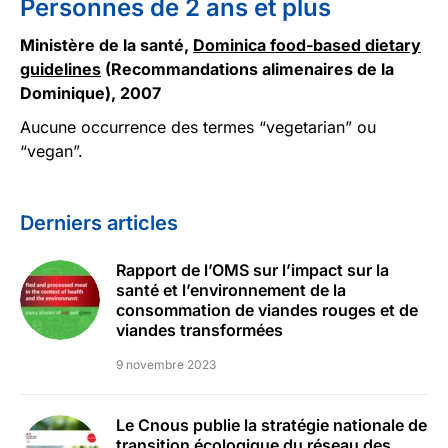
Personnes de 2 ans et plus
Ministère de la santé,
Dominica food-based dietary
guidelines
(Recommandations alimenaires de la
Dominique), 2007
Aucune occurrence des termes “vegetarian” ou
“vegan”.
Derniers articles
Rapport de l’OMS sur l’impact sur la
santé et l’environnement de la
consommation de viandes rouges et de
viandes transformées
9 novembre 2023
Le Cnous publie la stratégie nationale de
transition écologique du réseau des