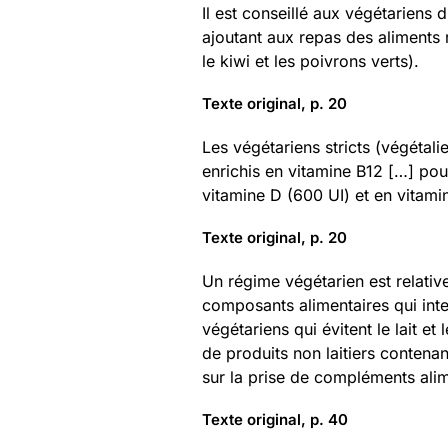
Il est conseillé aux végétariens 
ajoutant aux repas des aliments 
le kiwi et les poivrons verts).
Texte original, p. 20
Les végétariens stricts (végétal
enrichis en vitamine B12 […] pou
vitamine D (600 UI) et en vitam
Texte original, p. 20
Un régime végétarien est relativ
composants alimentaires qui inte
végétariens qui évitent le lait e
de produits non laitiers contena
sur la prise de compléments alim
Texte original, p. 40