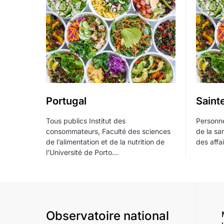
Portugal
Saint
Tous publics Institut des
Personne
consommateurs, Faculté des sciences
de la sa
de l’alimentation et de la nutrition de
des affa
l’Université de Porto…
Observatoire national