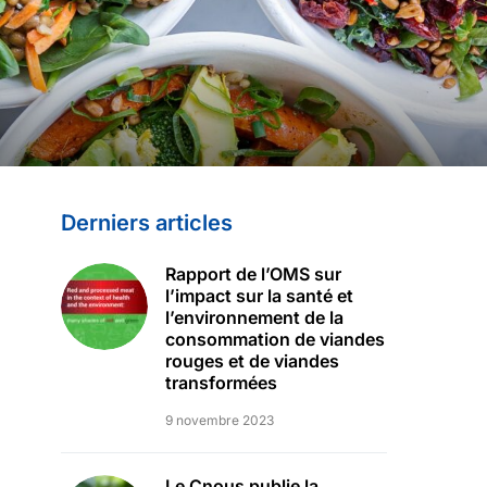
Derniers articles
Rapport de l’OMS sur
l’impact sur la santé et
l’environnement de la
consommation de viandes
rouges et de viandes
transformées
9 novembre 2023
Le Cnous publie la