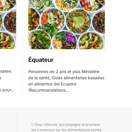
Équateur
istère
Personnes de 2 ans et plus Ministère
y
de la santé, Guías alimentarias basadas
en alimentos del Ecuador
s pour…
(Recommandations…
L'Onav informe, accompagne et promeut
les consensus sur les alimentations saines