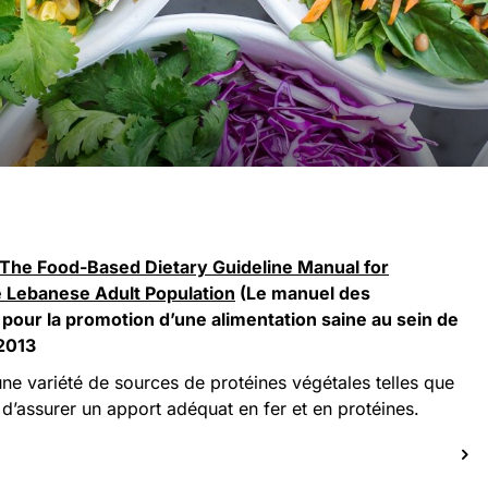
The Food-Based Dietary Guideline Manual for
e Lebanese Adult Population
(Le manuel des
our la promotion d’une alimentation saine au sein de
 2013
une variété de sources de protéines végétales telles que
 d’assurer un apport adéquat en fer et en protéines.