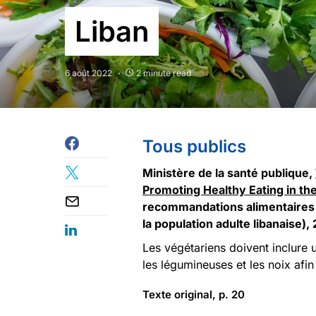
Liban
6 août 2022
2 minute read
Tous publics
Ministère de la santé publique,
Promoting Healthy Eating in th
recommandations alimentaires p
la population adulte libanaise),
Les végétariens doivent inclure 
les légumineuses et les noix afin
Texte original, p. 20