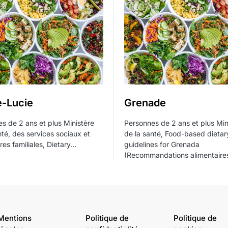
e-Lucie
Grenade
s de 2 ans et plus Ministère
Personnes de 2 ans et plus Min
nté, des services sociaux et
de la santé, Food-based dietar
ires familiales, Dietary…
guidelines for Grenada
(Recommandations alimentaire
Mentions
Politique de
Politique de