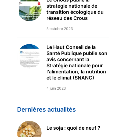
stratégie nationale de
transition écologique du
réseau des Crous
5 octobre 2023
Le Haut Conseil de la
Santé Publique publie son
avis concernant la
Stratégie nationale pour
l’alimentation, la nutrition
et le climat (SNANC)
4 juin 2023
Dernières actualités
Le soja : quoi de neuf ?