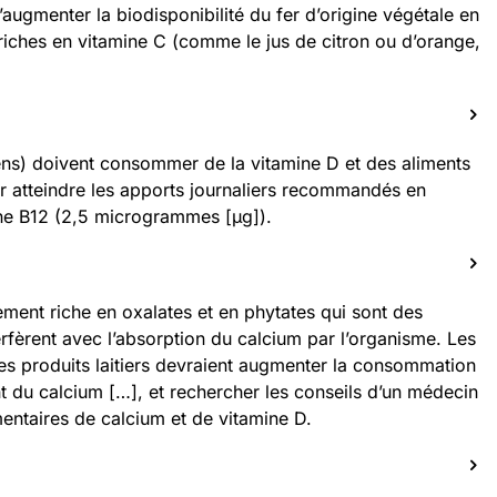
d’augmenter la biodisponibilité du fer d’origine végétale en
riches en vitamine C (comme le jus de citron ou d’orange,
iens) doivent consommer de la vitamine D et des aliments
r atteindre les apports journaliers recommandés en
ine B12 (2,5 microgrammes [μg]).
ement riche en oxalates et en phytates qui sont des
rfèrent avec l’absorption du calcium par l’organisme. Les
t les produits laitiers devraient augmenter la consommation
nt du calcium […], et rechercher les conseils d’un médecin
entaires de calcium et de vitamine D.