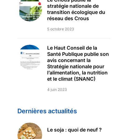
stratégie nationale de
transition écologique du
réseau des Crous
5 octobre 2023
Le Haut Conseil de la
Santé Publique publie son
avis concernant la
Stratégie nationale pour
l’alimentation, la nutrition
et le climat (SNANC)
4 juin 2023
Dernières actualités
Le soja : quoi de neuf ?