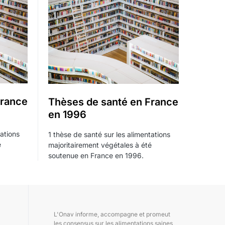
France
Thèses de santé en France
en 1996
tations
1 thèse de santé sur les alimentations
é
majoritairement végétales à été
soutenue en France en 1996.
L'Onav informe, accompagne et promeut
les consensus sur les alimentations saines