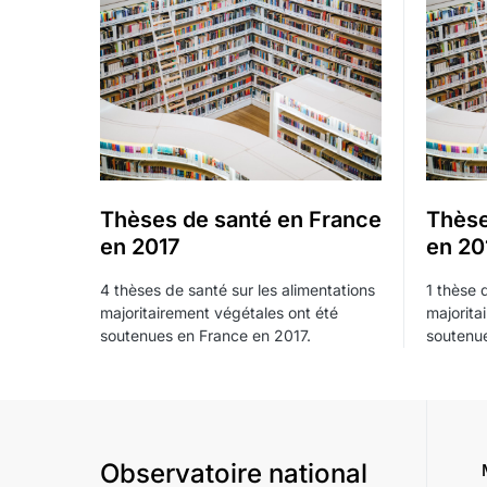
Thèses de santé en France
Thèse
en 2017
en 20
4 thèses de santé sur les alimentations
1 thèse 
majoritairement végétales ont été
majorita
soutenues en France en 2017.
soutenue
Observatoire national