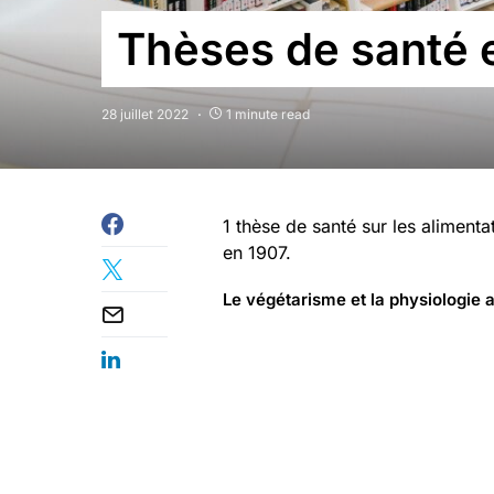
Thèses de santé 
28 juillet 2022
1 minute read
1 thèse de santé sur les aliment
en 1907.
Le végétarisme et la physiologie 