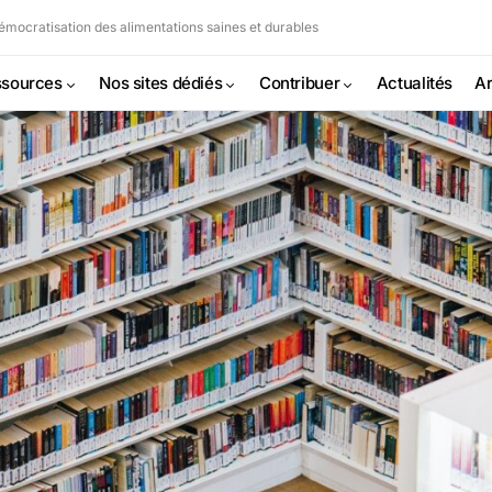
mocratisation des alimentations saines et durables
sources
Nos sites dédiés
Contribuer
Actualités
Ar