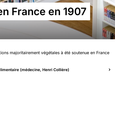
en France en 1907
ations majoritairement végétales à été soutenue en France
alimentaire (médecine, Henri Collière)