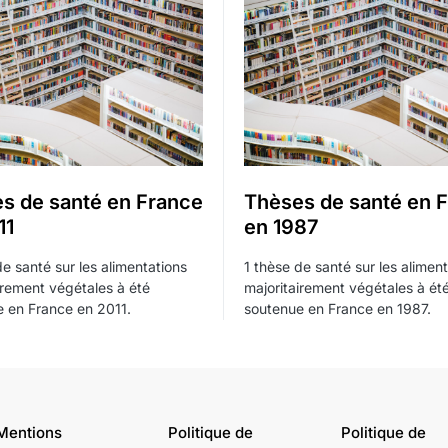
s de santé en France
Thèses de santé en 
11
en 1987
de santé sur les alimentations
1 thèse de santé sur les alimen
irement végétales à été
majoritairement végétales à ét
 en France en 2011.
soutenue en France en 1987.
Mentions
Politique de
Politique de