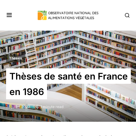
Thèses
Thèses de santé en France
en 1986
28 juillet 2022
1 minute read