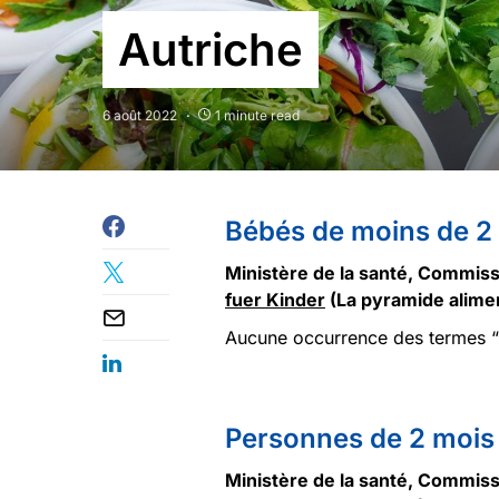
Autriche
6 août 2022
1 minute read
Bébés de moins de 2
Ministère de la santé, Commissi
fuer Kinder
(La pyramide alimen
Aucune occurrence des termes “v
Personnes de 2 mois 
Ministère de la santé, Commissi