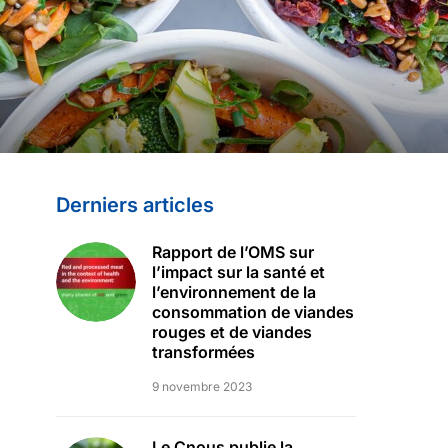
Derniers articles
Rapport de l’OMS sur
l’impact sur la santé et
l’environnement de la
consommation de viandes
rouges et de viandes
transformées
9 novembre 2023
Le Cnous publie la