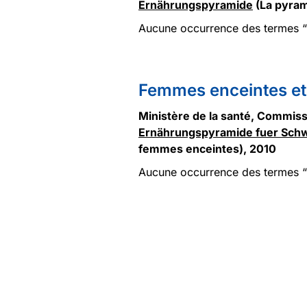
Ernährungspyramide
(La pyram
Aucune occurrence des termes “v
Femmes enceintes et 
Ministère de la santé, Commissi
Ernährungspyramide fuer Sch
femmes enceintes), 2010
Aucune occurrence des termes “v