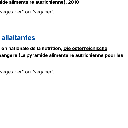
ide alimentaire autrichienne), 2010
egetarier” ou “veganer”.
allaitantes
on nationale de la nutrition,
Die österreichische
wangere
(La pyramide alimentaire autrichienne pour les
egetarier” ou “veganer”.