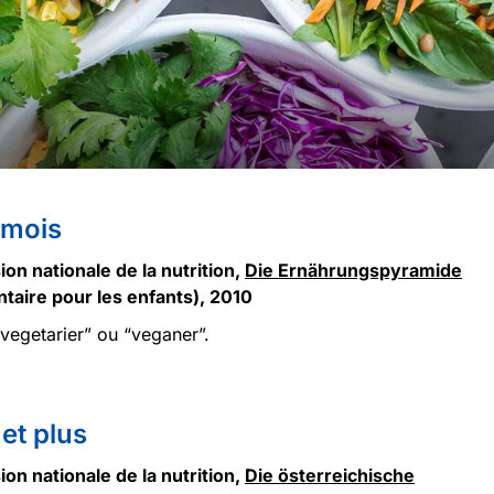
 mois
on nationale de la nutrition,
Die Ernährungspyramide
taire pour les enfants), 2010
egetarier” ou “veganer”.
et plus
on nationale de la nutrition,
Die österreichische