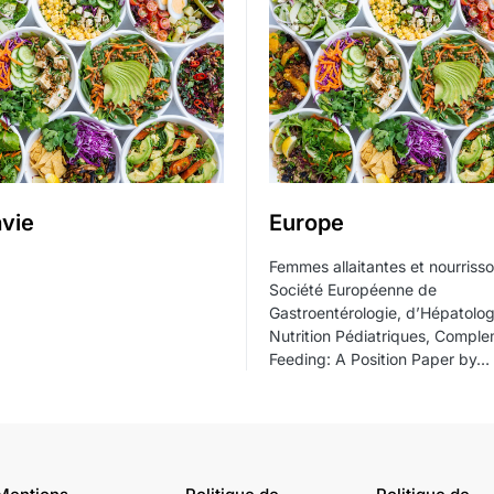
vie
Europe
Femmes allaitantes et nourriss
Société Européenne de
Gastroentérologie, d’Hépatolog
Nutrition Pédiatriques, Compl
Feeding: A Position Paper by…