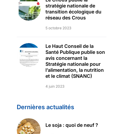
stratégie nationale de
transition écologique du
réseau des Crous
5 octobre 2023
Le Haut Conseil de la
Santé Publique publie son
avis concernant la
Stratégie nationale pour
l’alimentation, la nutrition
et le climat (SNANC)
4 juin 2023
Dernières actualités
Le soja : quoi de neuf ?