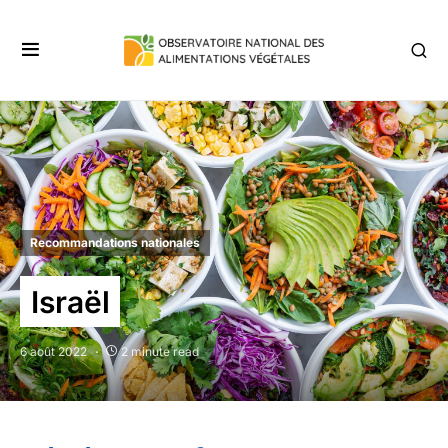
Recommandations nationales
Israël
6 août 2022
2 minute read